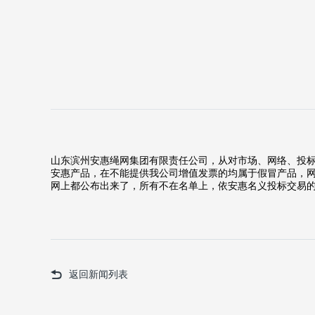
山东滨州安惠绳网集团有限责任公司，从对市场、网络、投
安惠产品，在不能提供我公司增值发票的均属于假冒产品，网络上以
网上都公布出来了，所有不在名单上，依安惠名义投标交易的

返回新闻列表