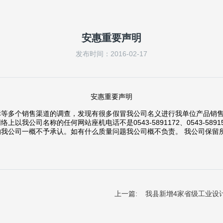
安惠重要声明
发布时间：2016-02-17
安惠重要声明
标等多个销售渠道的调查，发现有很多假冒我公司名义进行我单位产品销
我公司名称的任何网站座机电话不是0543-5891172、0543-58
我公司一概不予承认。如有什么质量问题我公司概不负责。 我公司保留
上一篇: 我县新增4家省级工业设